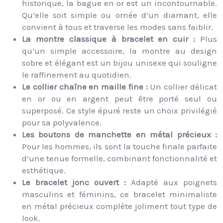
historique, la bague en or est un incontournable.
Qu’elle soit simple ou ornée d’un diamant, elle
convient à tous et traverse les modes sans faiblir.
La montre classique à bracelet en cuir :
Plus
qu’un simple accessoire, la montre au design
sobre et élégant est un bijou unisexe qui souligne
le raffinement au quotidien.
Le collier chaîne en maille fine :
Un collier délicat
en or ou en argent peut être porté seul ou
superposé. Ce style épuré reste un choix privilégié
pour sa polyvalence.
Les boutons de manchette en métal précieux :
Pour les hommes, ils sont la touche finale parfaite
d’une tenue formelle, combinant fonctionnalité et
esthétique.
Le bracelet jonc ouvert :
Adapté aux poignets
masculins et féminins, ce bracelet minimaliste
en métal précieux complète joliment tout type de
look.